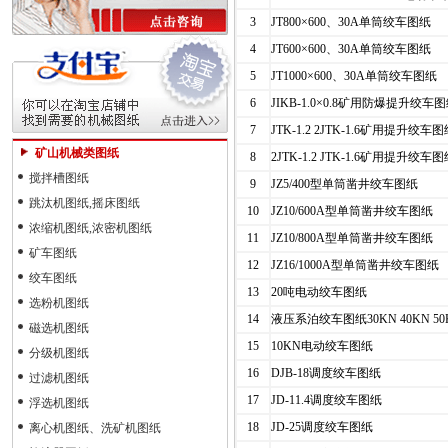
3
JT800×600、30A单筒绞车图纸
4
JT600×600、30A单筒绞车图纸
5
JT1000×600、30A单筒绞车图纸
6
JIKB-1.0×0.8矿用防爆提升绞车
7
JTK-1.2 2JTK-1.6矿用提升绞车
矿山机械类图纸
8
2JTK-1.2 JTK-1.6矿用提升绞车
搅拌槽图纸
9
JZ5/400型单筒凿井绞车图纸
跳汰机图纸,摇床图纸
10
JZ10/600A型单筒凿井绞车图纸
浓缩机图纸,浓密机图纸
11
JZ10/800A型单筒凿井绞车图纸
矿车图纸
12
JZ16/1000A型单筒凿井绞车图纸
绞车图纸
13
20吨电动绞车图纸
选粉机图纸
14
液压系泊绞车图纸30KN 40KN 50KN
磁选机图纸
15
10KN电动绞车图纸
分级机图纸
16
DJB-18调度绞车图纸
过滤机图纸
17
JD-11.4调度绞车图纸
浮选机图纸
18
JD-25调度绞车图纸
离心机图纸、洗矿机图纸